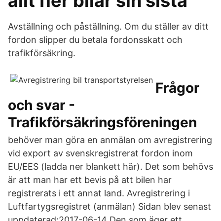
allt fler bilar sin sista
Avställning och påställning. Om du ställer av ditt
fordon slipper du betala fordonsskatt och
trafikförsäkring.
Frågor
och svar -
Trafikförsäkringsföreningen
behöver man göra en anmälan om avregistrering
vid export av svenskregistrerat fordon inom
EU/EES (ladda ner blankett här). Det som behövs
är att man har ett bevis på att bilen har
registrerats i ett annat land. Avregistrering i
Luftfartygsregistret (anmälan) Sidan blev senast
uppdaterad:2017-06-14 Den som äger ett