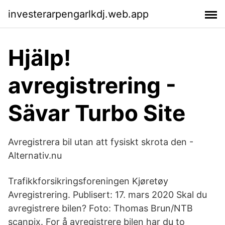
investerarpengarlkdj.web.app
Hjälp!
avregistrering -
Sävar Turbo Site
Avregistrera bil utan att fysiskt skrota den -
Alternativ.nu
Trafikkforsikringsforeningen Kjøretøy
Avregistrering. Publisert: 17. mars 2020 Skal du
avregistrere bilen? Foto: Thomas Brun/NTB
scanpix. For å avregistrere bilen har du to