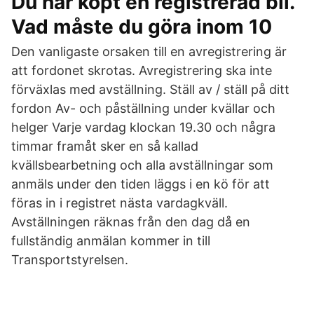
Du har köpt en registrerad bil.
Vad måste du göra inom 10
Den vanligaste orsaken till en avregistrering är
att fordonet skrotas. Avregistrering ska inte
förväxlas med avställning. Ställ av / ställ på ditt
fordon Av- och påställning under kvällar och
helger Varje vardag klockan 19.30 och några
timmar framåt sker en så kallad
kvällsbearbetning och alla avställningar som
anmäls under den tiden läggs i en kö för att
föras in i registret nästa vardagkväll.
Avställningen räknas från den dag då en
fullständig anmälan kommer in till
Transportstyrelsen.