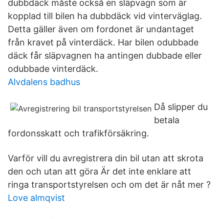
dubbdäck måste också en släpvagn som är
kopplad till bilen ha dubbdäck vid vinterväglag.
Detta gäller även om fordonet är undantaget
från kravet på vinterdäck. Har bilen odubbade
däck får släpvagnen ha antingen dubbade eller
odubbade vinterdäck.
Alvdalens badhus
Då slipper du
betala
fordonsskatt och trafikförsäkring.
Varför vill du avregistrera din bil utan att skrota
den och utan att göra Är det inte enklare att
ringa transportstyrelsen och om det är nåt mer ?
Love almqvist