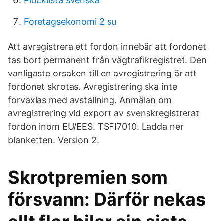
Plocklista svenska
Foretagsekonomi 2 su
Att avregistrera ett fordon innebär att fordonet
tas bort permanent från vägtrafikregistret. Den
vanligaste orsaken till en avregistrering är att
fordonet skrotas. Avregistrering ska inte
förväxlas med avställning. Anmälan om
avregistrering vid export av svenskregistrerat
fordon inom EU/EES. TSFI7010. Ladda ner
blanketten. Version 2.
Skrotpremien som
försvann: Därför nekas