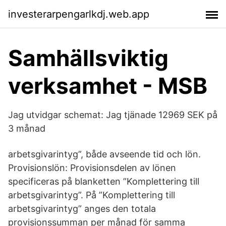
investerarpengarlkdj.web.app
Samhällsviktig
verksamhet - MSB
Jag utvidgar schemat: Jag tjänade 12969 SEK på
3 månad
arbetsgivarintyg”, både avseende tid och lön.
Provisionslön: Provisionsdelen av lönen
specificeras på blanketten ”Komplettering till
arbetsgivarintyg”. På ”Komplettering till
arbetsgivarintyg” anges den totala
provisionssumman per månad för samma