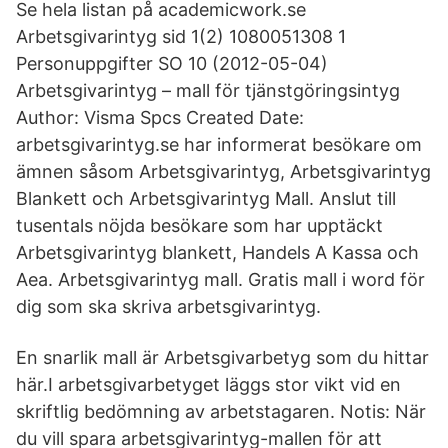
Se hela listan på academicwork.se
Arbetsgivarintyg sid 1(2) 1080051308 1
Personuppgifter SO 10 (2012-05-04)
Arbetsgivarintyg – mall för tjänstgöringsintyg
Author: Visma Spcs Created Date:
arbetsgivarintyg.se har informerat besökare om
ämnen såsom Arbetsgivarintyg, Arbetsgivarintyg
Blankett och Arbetsgivarintyg Mall. Anslut till
tusentals nöjda besökare som har upptäckt
Arbetsgivarintyg blankett, Handels A Kassa och
Aea. Arbetsgivarintyg mall. Gratis mall i word för
dig som ska skriva arbetsgivarintyg.
En snarlik mall är Arbetsgivarbetyg som du hittar
här.I arbetsgivarbetyget läggs stor vikt vid en
skriftlig bedömning av arbetstagaren. Notis: När
du vill spara arbetsgivarintyg-mallen för att