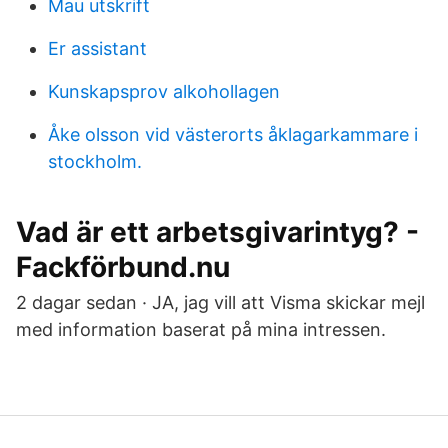
Mau utskrift
Er assistant
Kunskapsprov alkohollagen
Åke olsson vid västerorts åklagarkammare i
stockholm.
Vad är ett arbetsgivarintyg? -
Fackförbund.nu
2 dagar sedan · JA, jag vill att Visma skickar mejl
med information baserat på mina intressen.