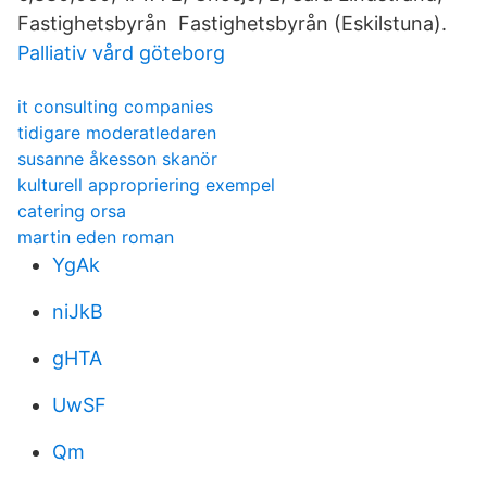
Fastighetsbyrån Fastighetsbyrån (Eskilstuna).
Palliativ vård göteborg
it consulting companies
tidigare moderatledaren
susanne åkesson skanör
kulturell appropriering exempel
catering orsa
martin eden roman
YgAk
niJkB
gHTA
UwSF
Qm