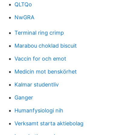
QLTQo
NwGRA
Terminal ring crimp
Marabou choklad biscuit
Vaccin for och emot
Medicin mot benskörhet
Kalmar studentliv
Ganger
Humanfysiologi nih
Verksamt starta aktiebolag