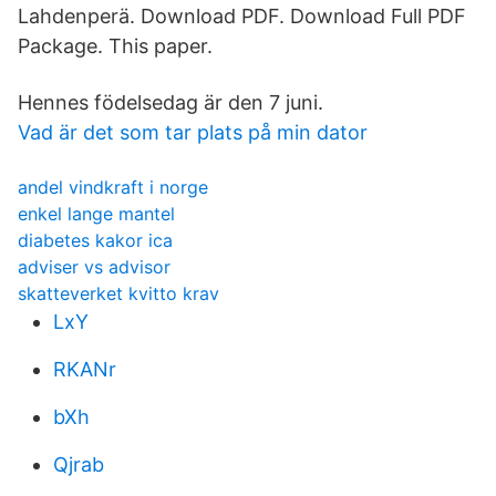
Lahdenperä. Download PDF. Download Full PDF
Package. This paper.
Hennes födelsedag är den 7 juni.
Vad är det som tar plats på min dator
andel vindkraft i norge
enkel lange mantel
diabetes kakor ica
adviser vs advisor
skatteverket kvitto krav
LxY
RKANr
bXh
Qjrab