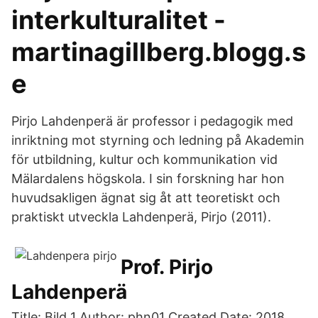
interkulturalitet -
martinagillberg.blogg.s
e
Pirjo Lahdenperä är professor i pedagogik med
inriktning mot styrning och ledning på Akademin
för utbildning, kultur och kommunikation vid
Mälardalens högskola. I sin forskning har hon
huvudsakligen ägnat sig åt att teoretiskt och
praktiskt utveckla Lahdenperä, Pirjo (2011).
Prof. Pirjo
Lahdenperä
Title: Bild 1 Author: phn01 Created Date: 2018