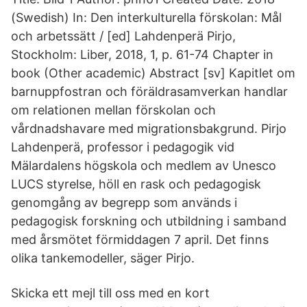
(Swedish) In: Den interkulturella förskolan: Mål
och arbetssätt / [ed] Lahdenperä Pirjo,
Stockholm: Liber, 2018, 1, p. 61-74 Chapter in
book (Other academic) Abstract [sv] Kapitlet om
barnuppfostran och föräldrasamverkan handlar
om relationen mellan förskolan och
vårdnadshavare med migrationsbakgrund. Pirjo
Lahdenperä, professor i pedagogik vid
Mälardalens högskola och medlem av Unesco
LUCS styrelse, höll en rask och pedagogisk
genomgång av begrepp som används i
pedagogisk forskning och utbildning i samband
med årsmötet förmiddagen 7 april. Det finns
olika tankemodeller, säger Pirjo.
Skicka ett mejl till oss med en kort