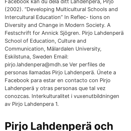
Facebook kan du dela ditt Lahdenperä, Pirjo
(2002). “Developing Multicultural Schools and
Intercultural Education” In Reflec- tions on
Diversity and Change in Modern Society. A
Festschrift for Annick Sjögren. Pirjo Lahdenperä
School of Education, Culture and
Communication, Mälardalen University,
Eskilstuna, Sweden Email:
pirjo.lahdenpera@mdh.se Ver perfiles de
personas llamadas Pirjo Lahdenperä. Únete a
Facebook para estar en contacto con Pirjo
Lahdenperä y otras personas que tal vez
conozcas. Interkulturalitet i vuxenutbildningen
av Pirjo Lahdenpera 1.
Pirjo Lahdenperä och