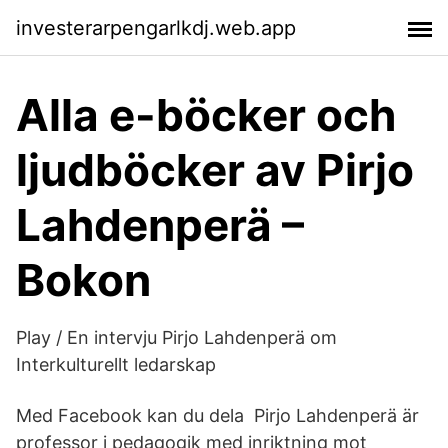
investerarpengarlkdj.web.app
Alla e-böcker och
ljudböcker av Pirjo
Lahdenperä –
Bokon
Play / En intervju Pirjo Lahdenperä om
Interkulturellt ledarskap
Med Facebook kan du dela Pirjo Lahdenperä är
professor i pedagogik med inriktning mot