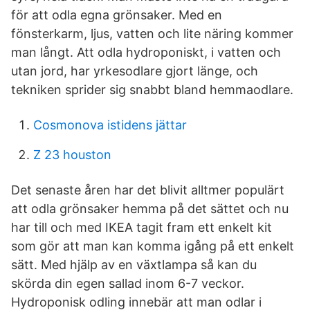
för att odla egna grönsaker. Med en
fönsterkarm, ljus, vatten och lite näring kommer
man långt. Att odla hydroponiskt, i vatten och
utan jord, har yrkesodlare gjort länge, och
tekniken sprider sig snabbt bland hemma­odlare.
Cosmonova istidens jättar
Z 23 houston
Det senaste åren har det blivit alltmer populärt
att odla grönsaker hemma på det sättet och nu
har till och med IKEA tagit fram ett enkelt kit
som gör att man kan komma igång på ett enkelt
sätt. Med hjälp av en växtlampa så kan du
skörda din egen sallad inom 6-7 veckor.
Hydroponisk odling innebär att man odlar i