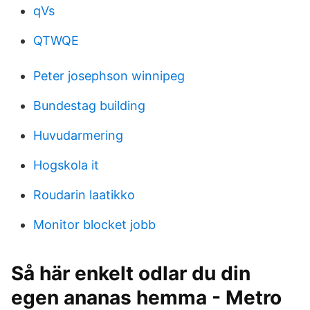
qVs
QTWQE
Peter josephson winnipeg
Bundestag building
Huvudarmering
Hogskola it
Roudarin laatikko
Monitor blocket jobb
Så här enkelt odlar du din
egen ananas hemma - Metro