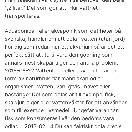
1,2 liter.” Det som gör att Hur vattnet
transporteras.
Aquaponics - eller akvaponik som det heter på
svenska, handlar om att odla i vatten (utan jord).
För dig som redan har ett akvarium så är det ett
perfekt sätt att ta tillvara den gödning som
annars mest skapar alger och andra problem.
2018-08-22 Vattenbruk eller akvakultur är en
form av naturbruk där människan odlar
organismer i vatten, vanligtvis i havet eller i
bassänger.Det som odlas är till exempel fisk,
skaldjur, alger eller vattenväxter för att användas
som till exempel livsmedel.. Ungefär varannan
fisk som konsumeras i världen bedöms vara
odlad… 2018-02-14 Du kan faktiskt odla precis