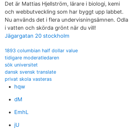
Det är Mattias Hjellström, lärare i biologi, kemi
och webbutveckling som har byggt upp labbet.
Nu används det i flera undervisningsämnen. Odla
i vatten och skörda grönt när du vill!
Jägargatan 20 stockholm
1893 columbian half dollar value
tidigare moderatledaren
sök universitet
dansk svensk translate
privat skola vasteras
hqw
dM
EmhL
jU