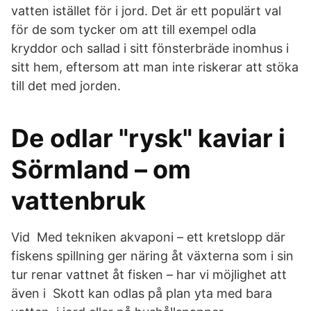
vatten istället för i jord. Det är ett populärt val
för de som tycker om att till exempel odla
kryddor och sallad i sitt fönsterbräde inomhus i
sitt hem, eftersom att man inte riskerar att stöka
till det med jorden.
De odlar "rysk" kaviar i
Sörmland – om
vattenbruk
Vid Med tekniken akvaponi – ett kretslopp där
fiskens spillning ger näring åt växterna som i sin
tur renar vattnet åt fisken – har vi möjlighet att
även i Skott kan odlas på plan yta med bara