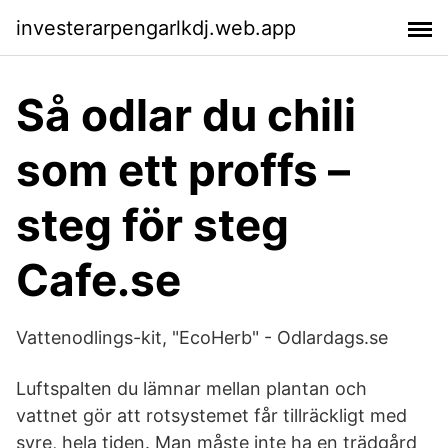
investerarpengarlkdj.web.app
Så odlar du chili
som ett proffs –
steg för steg
Cafe.se
Vattenodlings-kit, "EcoHerb" - Odlardags.se
Luftspalten du lämnar mellan plantan och
vattnet gör att rotsystemet får tillräckligt med
syre, hela tiden. Man måste inte ha en trädgård