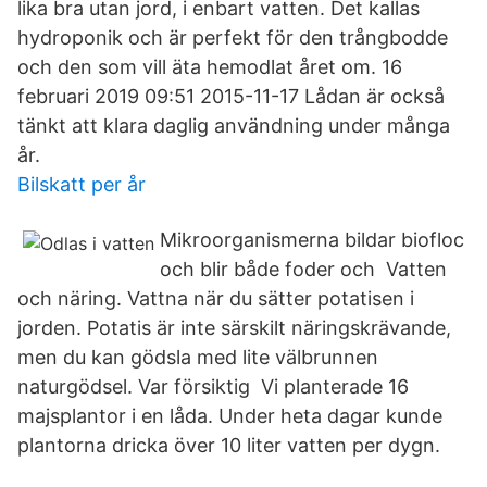
lika bra utan jord, i enbart vatten. Det kallas
hydroponik och är perfekt för den trångbodde
och den som vill äta hemodlat året om. 16
februari 2019 09:51 2015-11-17 Lådan är också
tänkt att klara daglig användning under många
år.
Bilskatt per år
Mikroorganismerna bildar biofloc
och blir både foder och Vatten
och näring. Vattna när du sätter potatisen i
jorden. Potatis är inte särskilt näringskrävande,
men du kan gödsla med lite välbrunnen
naturgödsel. Var försiktig Vi planterade 16
majsplantor i en låda. Under heta dagar kunde
plantorna dricka över 10 liter vatten per dygn.