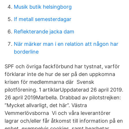
Musik butik helsingborg
If metall semesterdagar
Reflekterande jacka dam
När märker man i en relation att någon har
borderline
SPF och övriga fackförbund har tystnat, varför
förklarar inte de hur de ser på den uppkomna
krisen för medlemmarna där Svensk
pilotförening. 1 artiklarUppdaterad 26 april 2019.
26 april 2019Marbella. Drabbad av pilotstrejken:
”Mycket allvarligt, det här”. Västra
Vemmerlövsborna Vi och våra leverantörer
lagrar och/eller får åtkomst till information på en
enhet, exempelvis cookies, samt bearbetar