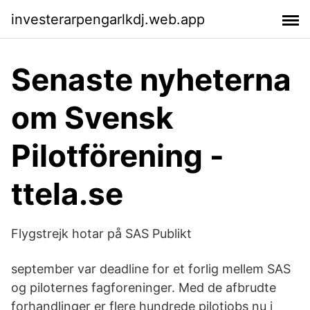
investerarpengarlkdj.web.app
Senaste nyheterna
om Svensk
Pilotförening -
ttela.se
Flygstrejk hotar på SAS Publikt
september var deadline for et forlig mellem SAS
og piloternes fagforeninger. Med de afbrudte
forhandlinger er flere hundrede pilotjobs nu i