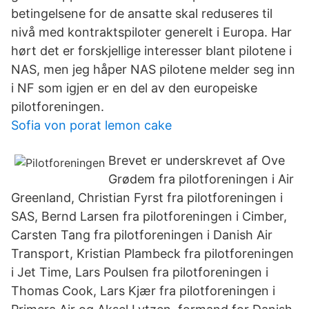
betingelsene for de ansatte skal reduseres til
nivå med kontraktspiloter generelt i Europa. Har
hørt det er forskjellige interesser blant pilotene i
NAS, men jeg håper NAS pilotene melder seg inn
i NF som igjen er en del av den europeiske
pilotforeningen.
Sofia von porat lemon cake
Brevet er underskrevet af Ove
Grødem fra pilotforeningen i Air
Greenland, Christian Fyrst fra pilotforeningen i
SAS, Bernd Larsen fra pilotforeningen i Cimber,
Carsten Tang fra pilotforeningen i Danish Air
Transport, Kristian Plambeck fra pilotforeningen
i Jet Time, Lars Poulsen fra pilotforeningen i
Thomas Cook, Lars Kjær fra pilotforeningen i