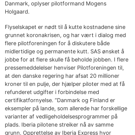
Danmark, oplyser pilotformand Mogens
Holgaard.
Flyselskapet er nødt til å kutte kostnadene sine
grunnet koronakrisen, og har vært i dialog med
flere pilotforeningen for å diskutere både
midlertidige og permanente kutt. SAS ønsket å
jobbe for at flere skulle få beholde jobben. I flere
pressemeddelelser henviser Pilotforeningen til,
at den danske regering har afsat 20 millioner
kroner til en pulje, der hjælper piloter med at få
refunderet udgifter i forbindelse med
certifikatfornyelse. ”Danmark og Finland er
eksempler på lande, som allerede har forskellige
varianter af vedligeholdelsesprogrammer på
plads. Iberia pilotene streiker nå av samme
grunn. Opprettelse av Iberia Express hvor