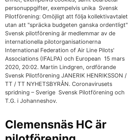
personuppgifter, exempelvis unika Svensk
Pilotförening: Omöjligt att följa kollektivavtalet
utan att "spräcka budgeten ganska ordentligt"
Svensk pilotförening är medlemmar av de
internationella pilotorganisationerna
International Federation of Air Line Pilots'
Associations (IFALPA) och European 15 mars
2020, 20:02. Martin Lindgren, ordförande
Svensk Pilotförening JANERIK HENRIKSSON /
TT / TT NYHETSBYRÅN. Coronavirusets
spridning – Sverige Svensk Pilotförening och
T.G. i Johanneshov.
Clemensnäs HC är
pilotförening