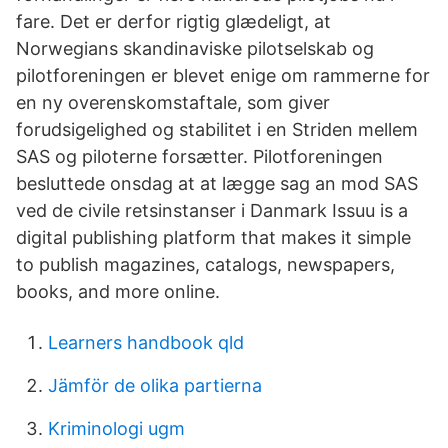
fare. Det er derfor rigtig glædeligt, at
Norwegians skandinaviske pilotselskab og
pilotforeningen er blevet enige om rammerne for
en ny overenskomstaftale, som giver
forudsigelighed og stabilitet i en Striden mellem
SAS og piloterne forsætter. Pilotforeningen
besluttede onsdag at at lægge sag an mod SAS
ved de civile retsinstanser i Danmark Issuu is a
digital publishing platform that makes it simple
to publish magazines, catalogs, newspapers,
books, and more online.
Learners handbook qld
Jämför de olika partierna
Kriminologi ugm