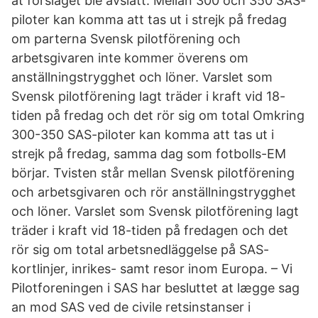
at forslaget ble avslått. Mellan 300 och 350 SAS-
piloter kan komma att tas ut i strejk på fredag
om parterna Svensk pilotförening och
arbetsgivaren inte kommer överens om
anställningstrygghet och löner. Varslet som
Svensk pilotförening lagt träder i kraft vid 18-
tiden på fredag och det rör sig om total Omkring
300-350 SAS-piloter kan komma att tas ut i
strejk på fredag, samma dag som fotbolls-EM
börjar. Tvisten står mellan Svensk pilotförening
och arbetsgivaren och rör anställningstrygghet
och löner. Varslet som Svensk pilotförening lagt
träder i kraft vid 18-tiden på fredagen och det
rör sig om total arbetsnedläggelse på SAS-
kortlinjer, inrikes- samt resor inom Europa. – Vi
Pilotforeningen i SAS har besluttet at lægge sag
an mod SAS ved de civile retsinstanser i