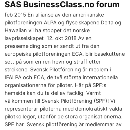
SAS BusinessClass.no forum
feb 2015 En allianse av den amerikanske
pilotforeningen ALPA og flyselskapene Delta og
Hawaiian vil ha stoppet det norske
lavprisselskapet 12. okt 2018 Av en
pressemelding som er sendt ut fra den
europeiske pilotforeningen ECA, blir basekuttene
sett på som en ren hevn og straff etter
streikene Svensk Pilotförening är medlem i
IFALPA och ECA, de två största internationella
organisationerna för piloter. Här på SPF:s
hemsida kan du ta del av facklig Varmt
välkommen till Svensk Pilotförening (SPF)! Vi
representerar piloterna med demokratiskt valda
pilotkollegor, utanför de stora organisationerna.
SPF har Svensk pilotförening är medlemmar av