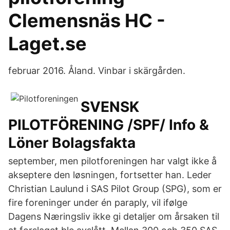
Clemensnäs HC -
Laget.se
februar 2016. Åland. Vinbar i skärgården.
SVENSK
PILOTFÖRENING /SPF/ Info &
Löner Bolagsfakta
september, men pilotforeningen har valgt ikke å
akseptere den løsningen, fortsetter han. Leder
Christian Laulund i SAS Pilot Group (SPG), som er
fire foreninger under én paraply, vil ifølge
Dagens Næringsliv ikke gi detaljer om årsaken til